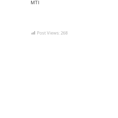
MTI
Post Views:
268