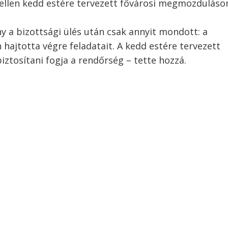
 ellen kedd estére tervezett fővárosi megmozduláson
 a bizottsági ülés után csak annyit mondott: a
hajtotta végre feladatait. A kedd estére tervezett
iztosítani fogja a rendőrség – tette hozzá.