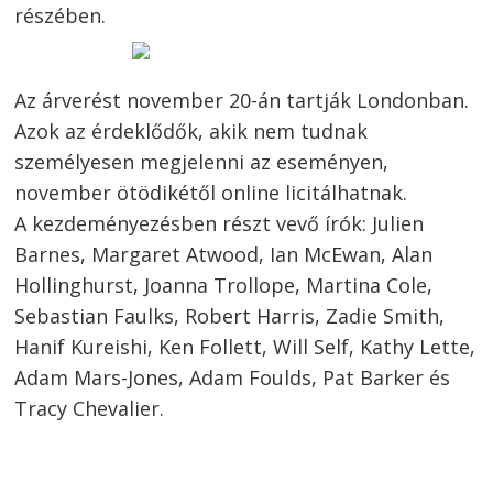
részében.
Az árverést november 20-án tartják Londonban.
Azok az érdeklődők, akik nem tudnak
személyesen megjelenni az eseményen,
november ötödikétől online licitálhatnak.
A kezdeményezésben részt vevő írók: Julien
Barnes, Margaret Atwood, Ian McEwan, Alan
Hollinghurst, Joanna Trollope, Martina Cole,
Sebastian Faulks, Robert Harris, Zadie Smith,
Hanif Kureishi, Ken Follett, Will Self, Kathy Lette,
Adam Mars-Jones, Adam Foulds, Pat Barker és
Tracy Chevalier.