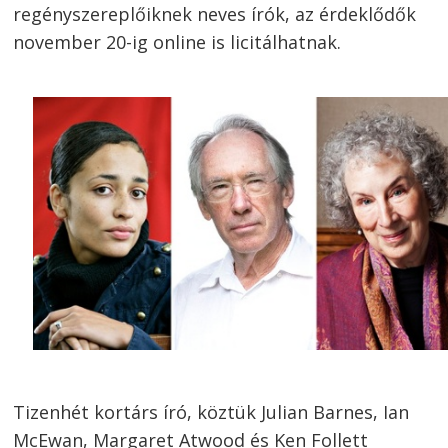
regényszereplőiknek neves írók, az érdeklődők
november 20-ig online is licitálhatnak.
Tizenhét kortárs író, köztük Julian Barnes, Ian
McEwan, Margaret Atwood és Ken Follett