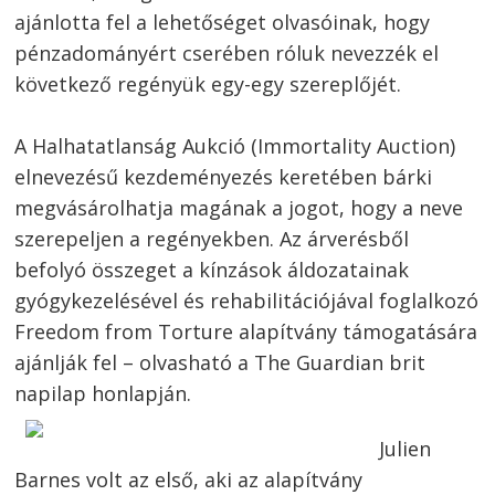
ajánlotta fel a lehetőséget olvasóinak, hogy
pénzadományért cserében róluk nevezzék el
következő regényük egy-egy szereplőjét.
A Halhatatlanság Aukció (Immortality Auction)
elnevezésű kezdeményezés keretében bárki
megvásárolhatja magának a jogot, hogy a neve
szerepeljen a regényekben. Az árverésből
befolyó összeget a kínzások áldozatainak
gyógykezelésével és rehabilitációjával foglalkozó
Freedom from Torture alapítvány támogatására
ajánlják fel – olvasható a The Guardian brit
napilap honlapján.
Julien
Barnes volt az első, aki az alapítvány