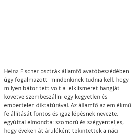
Heinz Fischer osztrák államfő avatóbeszédében
úgy fogalmazott: mindenkinek tudnia kell, hogy
milyen bátor tett volt a lelkiismeret hangját
követve szembeszállni egy kegyetlen és
embertelen diktatúrával. Az államfő az emlékmű
felállítását fontos és igaz lépésnek nevezte,
egyúttal elmondta: szomorú és szégyenteljes,
hogy éveken át árulóként tekintettek a náci