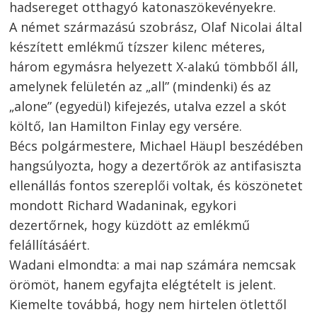
hadsereget otthagyó katonaszökevényekre.
A német származású szobrász, Olaf Nicolai által
készített emlékmű tízszer kilenc méteres,
három egymásra helyezett X-alakú tömbből áll,
amelynek felületén az „all” (mindenki) és az
„alone” (egyedül) kifejezés, utalva ezzel a skót
költő, Ian Hamilton Finlay egy versére.
Bécs polgármestere, Michael Häupl beszédében
hangsúlyozta, hogy a dezertőrök az antifasiszta
ellenállás fontos szereplői voltak, és köszönetet
mondott Richard Wadaninak, egykori
dezertőrnek, hogy küzdött az emlékmű
felállításáért.
Wadani elmondta: a mai nap számára nemcsak
örömöt, hanem egyfajta elégtételt is jelent.
Kiemelte továbbá, hogy nem hirtelen ötlettől