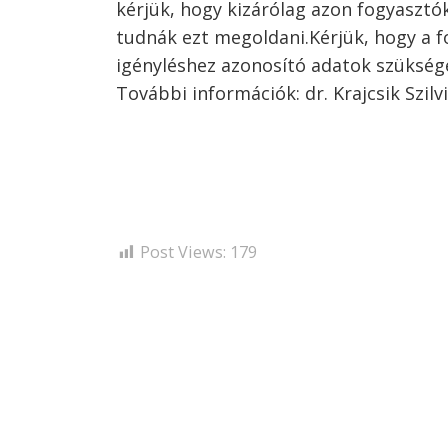
kérjük, hogy kizárólag azon fogyaszt
tudnák ezt megoldani.Kérjük, hogy a 
igényléshez azonosító adatok szükség
További információk: dr. Krajcsik Szilv
Post Views:
179