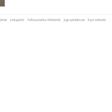
ánlat
Linkajánló
Felhasználási feltételek
Jogi nyilatkozat
Írjon nekünk!