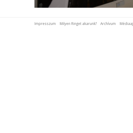
Impresszum
Milyen Ringet akarunk?
Archívum
Médiaaj