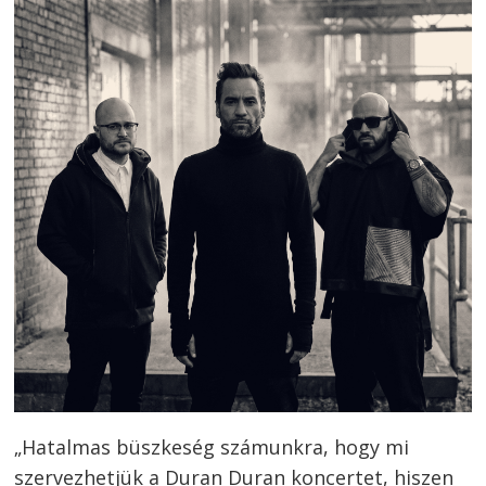
„Hatalmas büszkeség számunkra, hogy mi
szervezhetjük a Duran Duran koncertet, hiszen