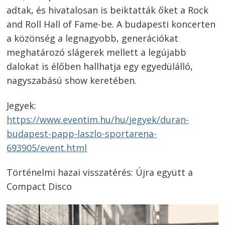
adtak, és hivatalosan is beiktatták őket a Rock
and Roll Hall of Fame-be. A budapesti koncerten
a közönség a legnagyobb, generációkat
meghatározó slágerek mellett a legújabb
dalokat is élőben hallhatja egy egyedülálló,
nagyszabású show keretében.
Jegyek:
https://www.eventim.hu/hu/jegyek/duran-
budapest-papp-laszlo-sportarena-
693905/event.html
Történelmi hazai visszatérés: Újra együtt a
Compact Disco