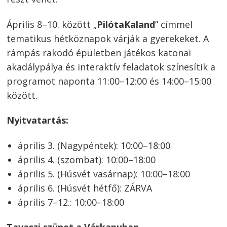
Április 8–10. között „
PilótaKaland
” címmel
tematikus hétköznapok várják a gyerekeket. A
rámpás rakodó épületben játékos katonai
akadálypálya és interaktív feladatok színesítik a
programot naponta 11:00–12:00 és 14:00–15:00
között.
Nyitvatartás:
április 3. (Nagypéntek): 10:00–18:00
április 4. (szombat): 10:00–18:00
április 5. (Húsvét vasárnap): 10:00–18:00
április 6. (Húsvét hétfő): ZÁRVA
április 7–12.: 10:00–18:00