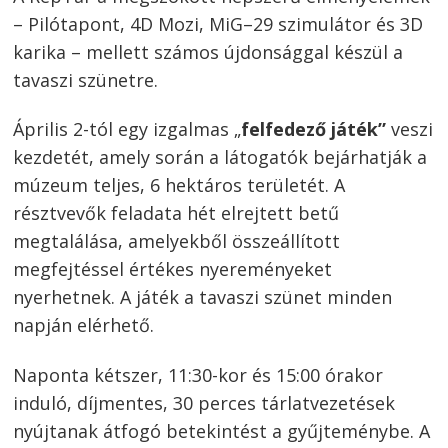
– Pilótapont, 4D Mozi, MiG–29 szimulátor és 3D
karika – mellett számos újdonsággal készül a
tavaszi szünetre.
Április 2-tól egy izgalmas „
felfedező játék”
veszi
kezdetét, amely során a látogatók bejárhatják a
múzeum teljes, 6 hektáros területét. A
résztvevők feladata hét elrejtett betű
megtalálása, amelyekből összeállított
megfejtéssel értékes nyereményeket
nyerhetnek. A játék a tavaszi szünet minden
napján elérhető.
Naponta kétszer, 11:30-kor és 15:00 órakor
induló, díjmentes, 30 perces tárlatvezetések
nyújtanak átfogó betekintést a gyűjteménybe. A