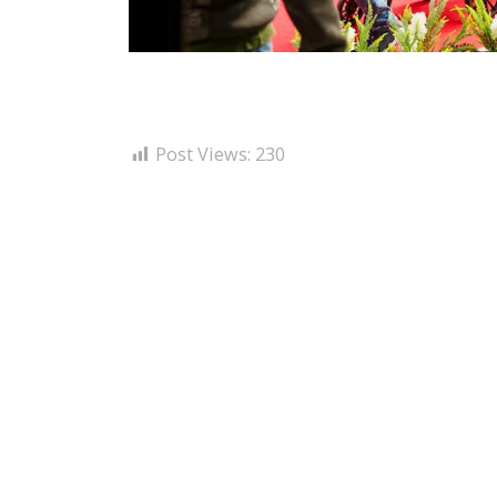
Post Views:
230