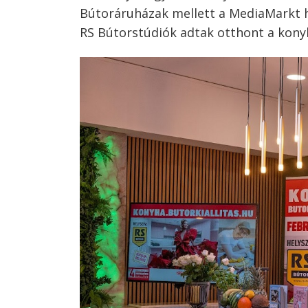
Bútoráruházak mellett a MediaMarkt há
RS Bútorstúdiók adtak otthont a kon