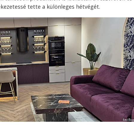
ékezetessé tette a különleges hétvégét.