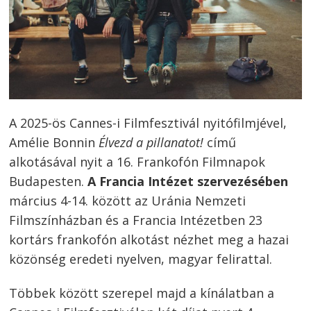
A 2025-ös Cannes-i Filmfesztivál nyitófilmjével,
Amélie Bonnin
Élvezd a pillanatot!
című
alkotásával nyit a 16. Frankofón Filmnapok
Budapesten.
A Francia Intézet szervezésében
március 4-14. között az Uránia Nemzeti
Filmszínházban és a Francia Intézetben 23
kortárs frankofón alkotást nézhet meg a hazai
közönség eredeti nyelven, magyar felirattal.
Többek között szerepel majd a kínálatban a