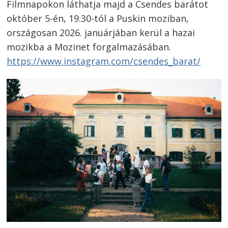
Filmnapokon láthatja majd a Csendes barátot
október 5-én, 19.30-tól a Puskin moziban,
országosan 2026. januárjában kerül a hazai
mozikba a Mozinet forgalmazásában.
https://www.instagram.com/csendes_barat/