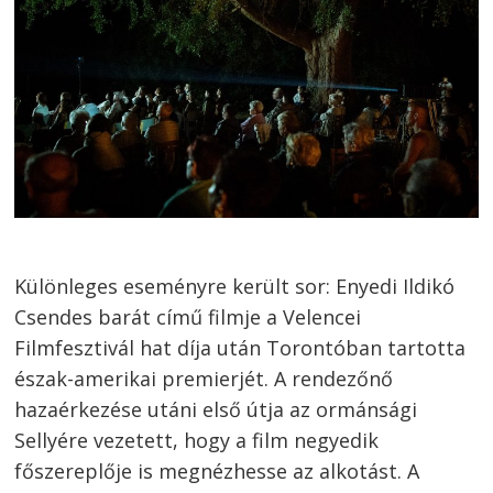
Különleges eseményre került sor: Enyedi Ildikó
Csendes barát című filmje a Velencei
Filmfesztivál hat díja után Torontóban tartotta
észak-amerikai premierjét. A rendezőnő
hazaérkezése utáni első útja az ormánsági
Sellyére vezetett, hogy a film negyedik
főszereplője is megnézhesse az alkotást. A