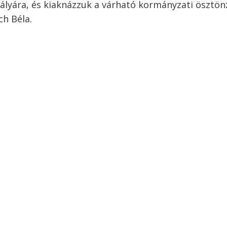
pályára, és kiaknázzuk a várható kormányzati ösztö
h Béla.