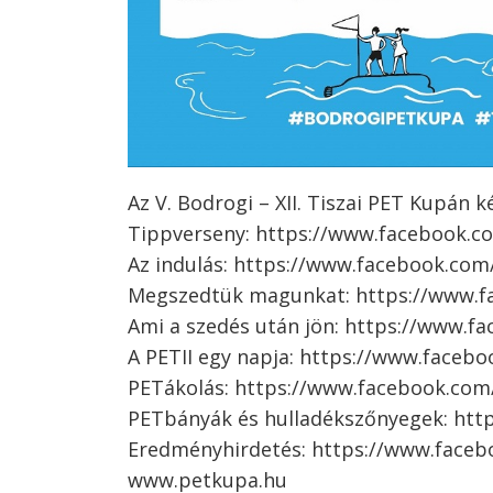
Az V. Bodrogi – XII. Tiszai PET Kupán k
Tippverseny: https://www.facebook.
Az indulás: https://www.facebook.co
Megszedtük magunkat: https://www.f
Ami a szedés után jön: https://www.
A PETII egy napja: https://www.face
PETákolás: https://www.facebook.co
PETbányák és hulladékszőnyegek: ht
Eredményhirdetés: https://www.face
www.petkupa.hu