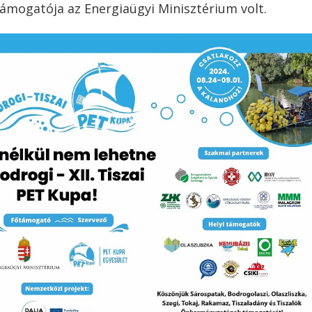
őtámogatója az Energiaügyi Minisztérium volt.