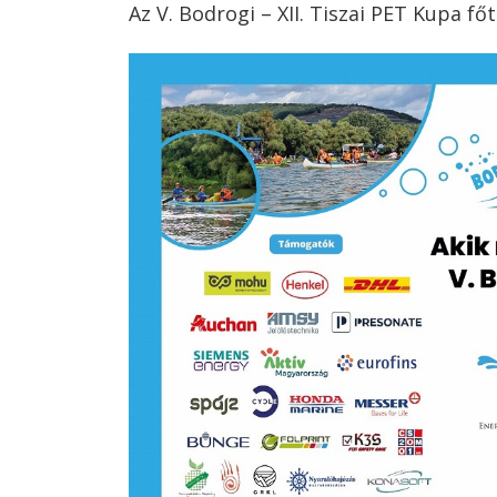
Az V. Bodrogi – XII. Tiszai PET Kupa f