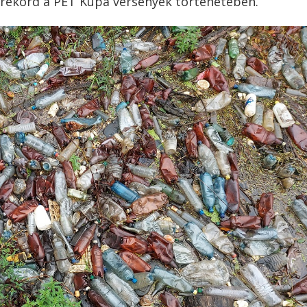
t rekord a PET Kupa versenyek történetében.