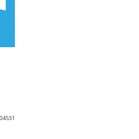
504531