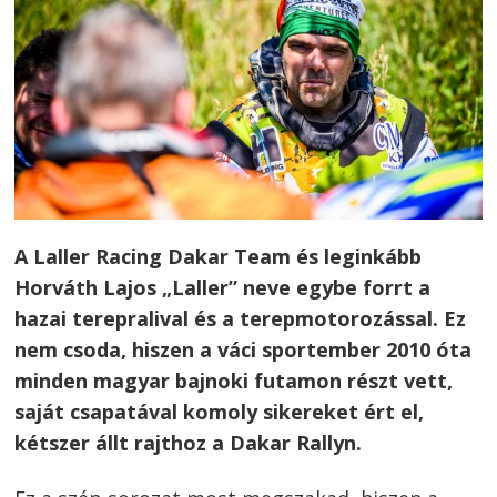
A Laller Racing Dakar Team és leginkább
Horváth Lajos „Laller” neve egybe forrt a
hazai terepralival és a terepmotorozással. Ez
nem csoda, hiszen a váci sportember 2010 óta
minden magyar bajnoki futamon részt vett,
saját csapatával komoly sikereket ért el,
kétszer állt rajthoz a Dakar Rallyn.