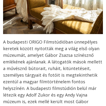
A budapesti ORIGO Filmstúdióban ünnepélyes
keretek között nyitották meg a világ első olyan
múzeumát, amelyet Gábor Zsazsa színésznő
emlékének ajánlanak. A látogatók mások mellett
a művésznő bútorait, ruháit, kitüntetéseit,
személyes tárgyait és fotóit is megtekinthetik
ezentúl a magyar filmtörténelem fontos
helyszínén. A budapesti filmstúdión belül már
létezik egy Adolf Zukor és egy Andy Vajna
múzeum is, ezek mellé került most Gábor