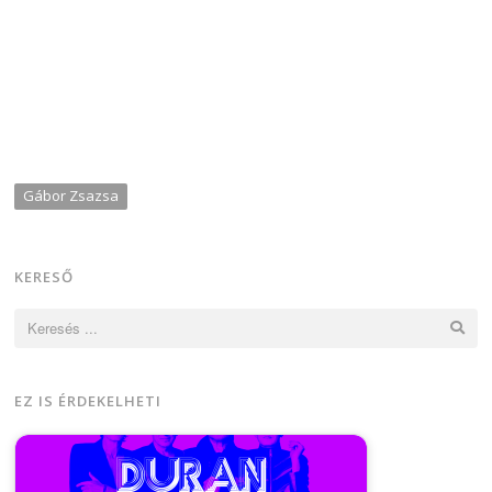
Gábor Zsazsa
KERESŐ
Keresés:
EZ IS ÉRDEKELHETI