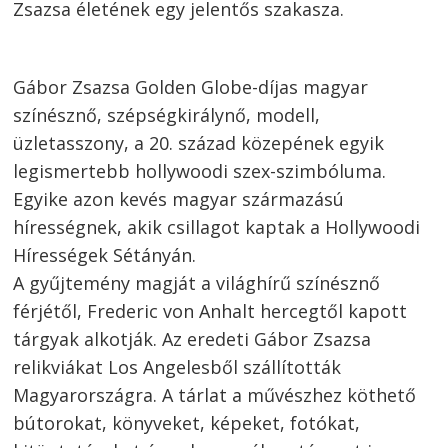
Zsazsa életének egy jelentős szakasza.
Gábor Zsazsa Golden Globe-díjas magyar
színésznő, szépségkirálynő, modell,
üzletasszony, a 20. század közepének egyik
legismertebb hollywoodi szex-szimbóluma.
Egyike azon kevés magyar származású
hírességnek, akik csillagot kaptak a Hollywoodi
Hírességek Sétányán.
A gyűjtemény magját a világhírű színésznő
férjétől, Frederic von Anhalt hercegtől kapott
tárgyak alkotják. Az eredeti Gábor Zsazsa
relikviákat Los Angelesből szállították
Magyarországra. A tárlat a művészhez köthető
bútorokat, könyveket, képeket, fotókat,