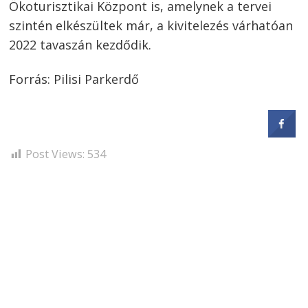
Ökoturisztikai Központ is, amelynek a tervei
szintén elkészültek már, a kivitelezés várhatóan
2022 tavaszán kezdődik.
Forrás: Pilisi Parkerdő
Post Views:
534