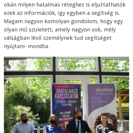
okán milyen hatalmas réteghez is eljuttathatók
ezek az információk, így egyben a segítség is.
Magam nagyon komolyan gondolom, hogy egy
olyan mű született, amely nagyon sok, mély
válságban lévő személynek tud segítséget
nyújtani- mondta.