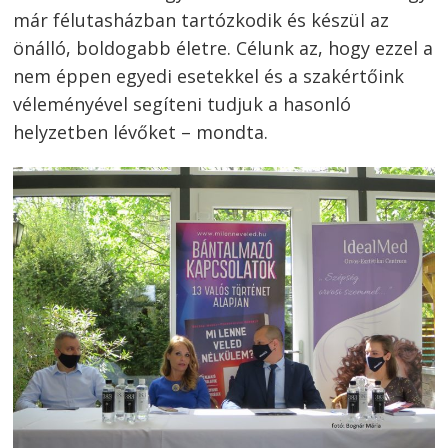
már félutasházban tartózkodik és készül az
önálló, boldogabb életre. Célunk az, hogy ezzel a
nem éppen egyedi esetekkel és a szakértőink
véleményével segíteni tudjuk a hasonló
helyzetben lévőket – mondta.