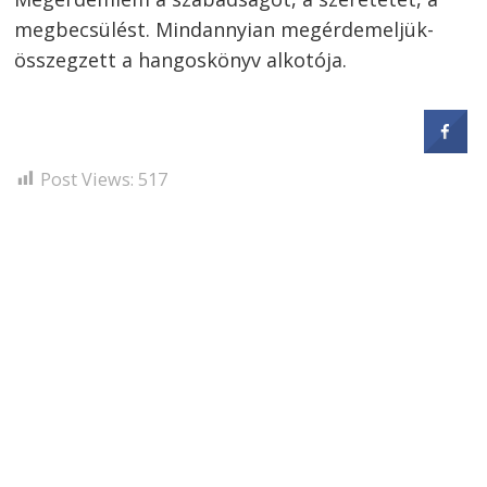
megbecsülést. Mindannyian megérdemeljük-
összegzett a hangoskönyv alkotója.
Post Views:
517