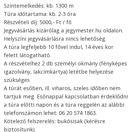
Szintemelkedés: kb. 1300 m
Túra időtartama: kb. 2-3 óra
Részvételi díj: 5000,- Ft / fő
Jegyvásárlás kizárólag a jegymester.hu oldalon.
Helyszíni jegyvásárlásra nincs lehetőség.
A túra legfeljebb 10 fővel indul, 14 éves kor
felett látogatható.
A részvételhez 2 db személyi okmány (fényképes
igazolvány, lakcímkártya) letétbe helyezése
szükséges
A túrát esőben, ill. viharos, szeles időben nem
tartjuk meg. Esőnappal kapcsolatban érdeklődni
a túra előtti napon és a túra reggelén az alábbi
telefonszámon lehet: 06 20 574 1863.
Kötelező felszerelés: bukósisak (kérésre
biztosítunk).