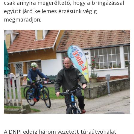
csak annyira megerőltető, hogy a bringázással
együtt járó kellemes érzésünk végig
megmaradjon.
A DNPI eddig három vezetett túraútvonalat