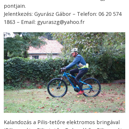
pontjain.
Jelentkezés: Gyurász Gábor – Telefon: 06 20 574
1863 – Email: gyuraszg@yahoo.fr
Kalandozás a Pilis-tetőre elektromos bringával