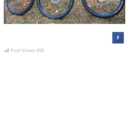
Post Views:
696