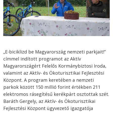
„E-biciklizd be Magyarország nemzeti parkjait!”
címmel indított programot az Aktív
Magyarországért Felelős Kormánybiztosi Iroda,
valamint az Aktív- és Ökoturisztikai Fejlesztési
Központ. A program keretében a nemzeti
parkok között 150 millió forint értékben 211
elektromos rásegítésű kerékpárt osztottak szét.
Baráth Gergely, az Aktív- és Ökoturisztikai
Fejlesztési Központ ügyvezető igazgatója