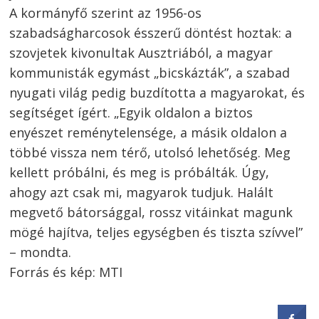
A kormányfő szerint az 1956-os
szabadságharcosok ésszerű döntést hoztak: a
szovjetek kivonultak Ausztriából, a magyar
kommunisták egymást „bicskázták”, a szabad
nyugati világ pedig buzdította a magyarokat, és
segítséget ígért. „Egyik oldalon a biztos
enyészet reménytelensége, a másik oldalon a
többé vissza nem térő, utolsó lehetőség. Meg
kellett próbálni, és meg is próbálták. Úgy,
ahogy azt csak mi, magyarok tudjuk. Halált
megvető bátorsággal, rossz vitáinkat magunk
mögé hajítva, teljes egységben és tiszta szívvel”
– mondta.
Forrás és kép: MTI