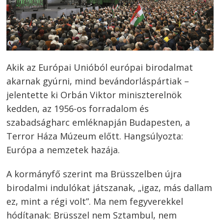
Akik az Európai Unióból európai birodalmat
akarnak gyúrni, mind bevándorláspártiak –
jelentette ki Orbán Viktor miniszterelnök
kedden, az 1956-os forradalom és
szabadságharc emléknapján Budapesten, a
Terror Háza Múzeum előtt. Hangsúlyozta:
Európa a nemzetek hazája.
A kormányfő szerint ma Brüsszelben újra
birodalmi indulókat játszanak, „igaz, más dallam
ez, mint a régi volt”. Ma nem fegyverekkel
hódítanak: Brüsszel nem Sztambul, nem