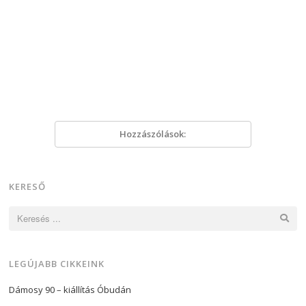
Hozzászólások:
KERESŐ
Keresés:
LEGÚJABB CIKKEINK
Dámosy 90 – kiállítás Óbudán