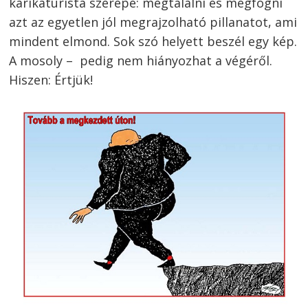
karikatúrista szerepe: megtalálni és megfogni
azt az egyetlen jól megrajzolható pillanatot, ami
mindent elmond. Sok szó helyett beszél egy kép.
A mosoly – pedig nem hiányozhat a végéről.
Hiszen: Értjük!