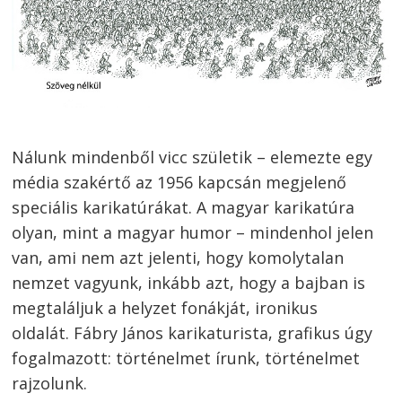
Nálunk mindenből vicc születik – elemezte egy
média szakértő az 1956 kapcsán megjelenő
speciális karikatúrákat. A magyar karikatúra
olyan, mint a magyar humor – mindenhol jelen
van, ami nem azt jelenti, hogy komolytalan
nemzet vagyunk, inkább azt, hogy a bajban is
megtaláljuk a helyzet fonákját, ironikus
oldalát. Fábry János karikaturista, grafikus úgy
fogalmazott: történelmet írunk, történelmet
rajzolunk.