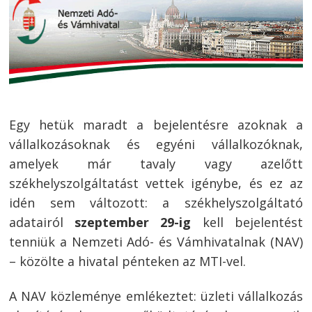
Egy hetük maradt a bejelentésre azoknak a
vállalkozásoknak és egyéni vállalkozóknak,
amelyek már tavaly vagy azelőtt
székhelyszolgáltatást vettek igénybe, és ez az
idén sem változott: a székhelyszolgáltató
adatairól
szeptember 29-ig
kell bejelentést
tenniük a Nemzeti Adó- és Vámhivatalnak (NAV)
– közölte a hivatal pénteken az MTI-vel.
A NAV közleménye emlékeztet: üzleti vállalkozás