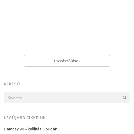
Hozzászólások:
KERESŐ
Keresés:
LEGÚJABB CIKKEINK
Dámosy 90 – kiállítás Óbudán