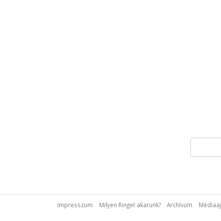
Impresszum
Milyen Ringet akarunk?
Archívum
Médiaaj