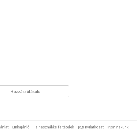
Hozzászólások:
ánlat
Linkajánló
Felhasználási feltételek
Jogi nyilatkozat
Írjon nekünk!