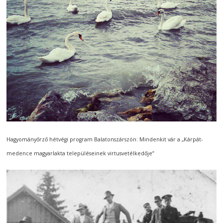
Hagyományőrző hétvégi program Balatonszárszón: Mindenkit vár a
„
Kárpát-
medence magyarlakta településeinek virtusvetélkedője”