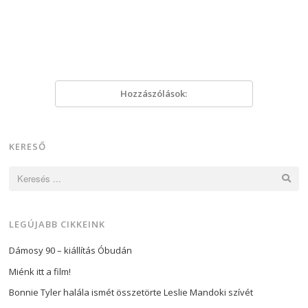
Hozzászólások:
KERESŐ
Keresés:
LEGÚJABB CIKKEINK
Dámosy 90 – kiállítás Óbudán
Miénk itt a film!
Bonnie Tyler halála ismét összetörte Leslie Mandoki szívét