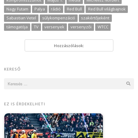
Nagy Futam
Palya
rádió
Red Bull
Red Bull világbajnok
Sabastian Vetel
súlykompenzáció
szakértőjeként
támogatója
TV
versenyek
versenyzői
WTCC
Hozzászólások:
KERESŐ
Keresés:
EZ IS ÉRDEKELHETI