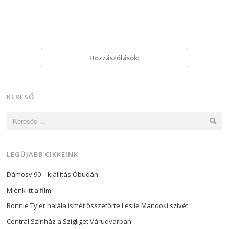
Hozzászólások:
KERESŐ
Keresés:
LEGÚJABB CIKKEINK
Dámosy 90 – kiállítás Óbudán
Miénk itt a film!
Bonnie Tyler halála ismét összetörte Leslie Mandoki szívét
Centrál Színház a Szigliget Várudvarban