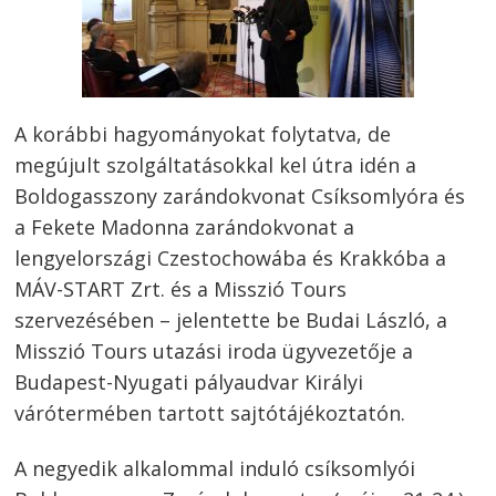
A korábbi hagyományokat folytatva, de
megújult szolgáltatásokkal kel útra idén a
Boldogasszony zarándokvonat Csíksomlyóra és
a Fekete Madonna zarándokvonat a
lengyelországi Czestochowába és Krakkóba a
MÁV-START Zrt. és a Misszió Tours
szervezésében – jelentette be Budai László, a
Misszió Tours utazási iroda ügyvezetője a
Budapest-Nyugati pályaudvar Királyi
várótermében tartott sajtótájékoztatón.
A negyedik alkalommal induló csíksomlyói