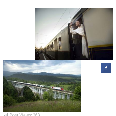
Post Views:
263