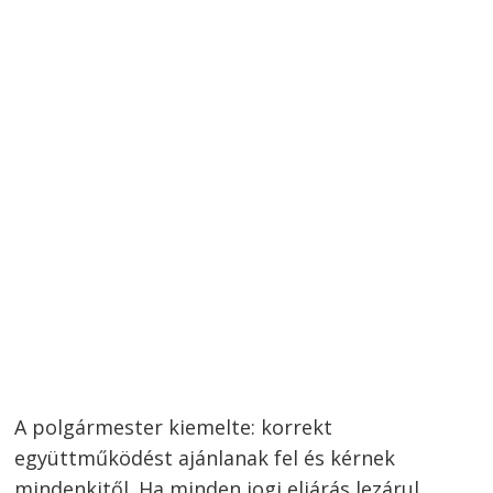
A polgármester kiemelte: korrekt
együttműködést ajánlanak fel és kérnek
mindenkitől. Ha minden jogi eljárás lezárul,