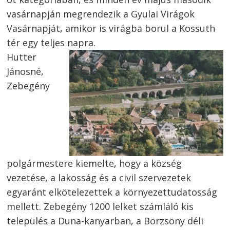
vasárnapján megrendezik a Gyulai Virágok
Vasárnapját, amikor is virágba borul a Kossuth
tér egy teljes napra.
Hutter
Jánosné,
Zebegény
polgármestere kiemelte, hogy a község
vezetése, a lakosság és a civil szervezetek
egyaránt elkötelezettek a környezettudatosság
mellett. Zebegény 1200 lelket számláló kis
település a Duna-kanyarban, a Börzsöny déli