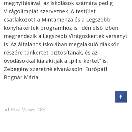
megnyitásával, az iskolások számára pedig
Virágolimpiát szerveznek. A testület
csatlakozott a Mintamenza és a Legszebb
konyhakertek programhoz is. Idén első ízben
megrendezik a Legszebb Virágoskertek versenyt
is. Az általános iskolában megalakuló diákkör
részére tankertet biztosítanak, és az
óvodásokkal kialakítják a „pille-kertet” is.
Zebegény szeretné elvarázsolni Európát!
Bognár Mária
Post Views:
183