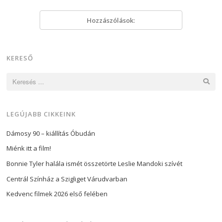
Hozzászólások:
KERESŐ
Keresés:
LEGÚJABB CIKKEINK
Dámosy 90 – kiállítás Óbudán
Miénk itt a film!
Bonnie Tyler halála ismét összetörte Leslie Mandoki szívét
Centrál Színház a Szigliget Várudvarban
Kedvenc filmek 2026 első felében