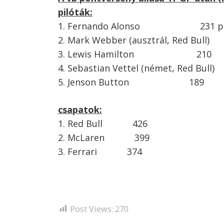
pilóták:
1. Fernando Alonso 231 p
2. Mark Webber (ausztrál, Red Bull
3. Lewis Hamilton 210
4. Sebastian Vettel (német, Red Bul
5. Jenson Button 189
csapatok:
1. Red Bull 426
2. McLaren 399
3. Ferrari 374
Post Views:
270