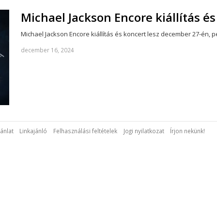
Michael Jackson Encore kiállítás 
Michael Jackson Encore kiállítás és koncert lesz december 27-én, 
december 16, 2024
ánlat
Linkajánló
Felhasználási feltételek
Jogi nyilatkozat
Írjon nekünk!