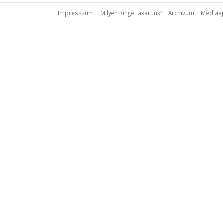
Impresszum
Milyen Ringet akarunk?
Archívum
Médiaaj