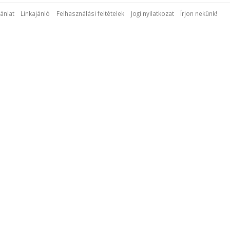
ánlat
Linkajánló
Felhasználási feltételek
Jogi nyilatkozat
Írjon nekünk!