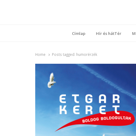
Ring
Nyílt sz
Címlap
Hír és hátTér
M
Home
Posts tagged:
humorérzék