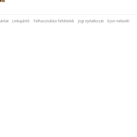
ánlat
Linkajánló
Felhasználási feltételek
Jogi nyilatkozat
Írjon nekünk!