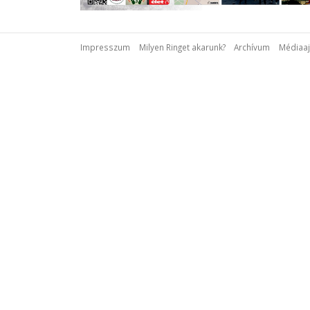
Impresszum
Milyen Ringet akarunk?
Archívum
Médiaaj