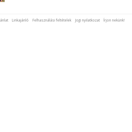
ánlat
Linkajánló
Felhasználási feltételek
Jogi nyilatkozat
Írjon nekünk!