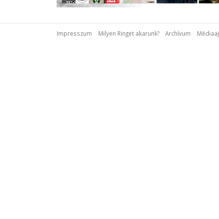
Impresszum
Milyen Ringet akarunk?
Archívum
Médiaaj