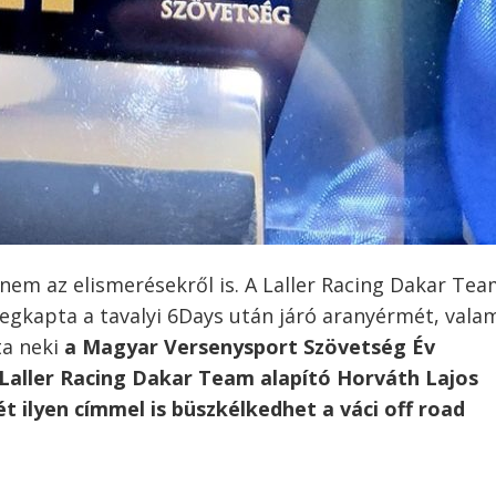
anem az elismerésekről is. A Laller Racing Dakar Te
egkapta a tavalyi 6Days után járó aranyérmét, vala
ta neki
a Magyar Versenysport Szövetség Év
a Laller Racing Dakar Team alapító Horváth Lajos
ét ilyen címmel is büszkélkedhet a váci off road