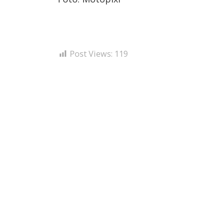
Post Views:
119