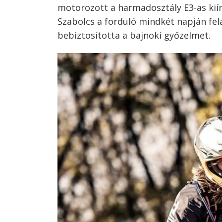
motorozott a harmadosztály E3-as kií
Szabolcs a forduló mindkét napján fel
bebiztosította a bajnoki győzelmet.