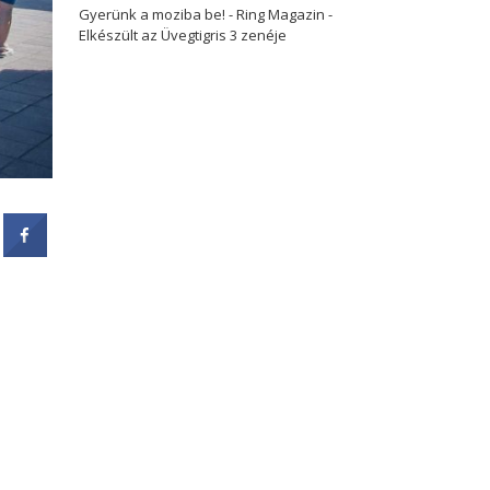
Gyerünk a moziba be! - Ring Magazin
-
Elkészült az Üvegtigris 3 zenéje