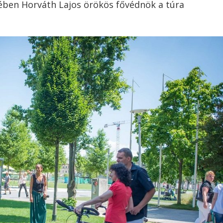
vében Horváth Lajos örökös fővédnök a túra