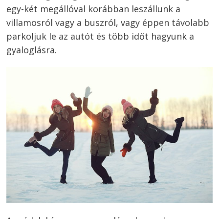
egy-két megállóval korábban leszállunk a
villamosról vagy a buszról, vagy éppen távolabb
parkoljuk le az autót és több időt hagyunk a
gyaloglásra.