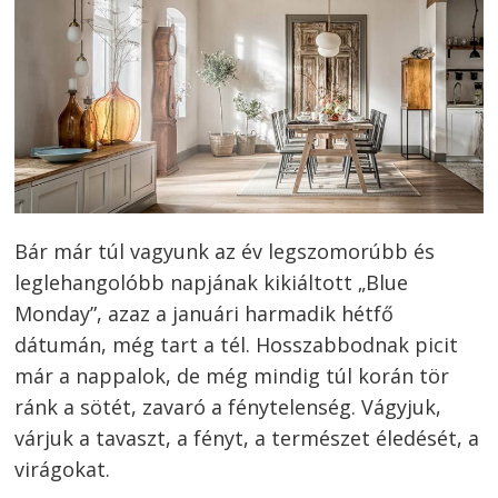
Bár már túl vagyunk az év legszomorúbb és
leglehangolóbb napjának kikiáltott „Blue
Monday”, azaz a januári harmadik hétfő
dátumán, még tart a tél. Hosszabbodnak picit
már a nappalok, de még mindig túl korán tör
ránk a sötét, zavaró a fénytelenség. Vágyjuk,
várjuk a tavaszt, a fényt, a természet éledését, a
virágokat.