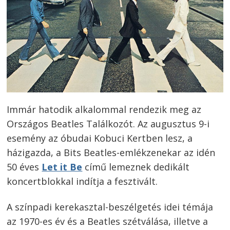
Immár hatodik alkalommal rendezik meg az
Országos Beatles Találkozót. Az augusztus 9-i
esemény az óbudai Kobuci Kertben lesz, a
házigazda, a Bits Beatles-emlékzenekar az idén
50 éves
Let it Be
című lemeznek dedikált
koncertblokkal indítja a fesztivált.
A színpadi kerekasztal-beszélgetés idei témája
az 1970-es év és a Beatles szétválása, illetve a