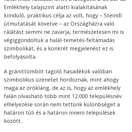
Emlékhely talajszint alatti kialakításának
kiinduló, praktikus célja az volt, hogy – Steindl
útmutatását követve – az Országházra való
rálátást semmi ne zavarja, természetesen mi is
végiggondoltuk a halál-temetés-feltámadás
szimbolikát, és a konkrét megjelenést ez is
befolyásolta.
A gránittömböt tagoló hasadékok valóban
szimbolikus üzenetet hordoznak, mint ahogy
maga az örökláng, de az is, hogy az emlékhely
falán olvasható több mint 12.000 településnév
elhelyezése során nem tettünk különbséget a
határon túli és a határon inneni települések
között.