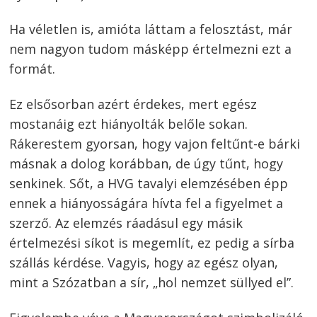
Ha véletlen is, amióta láttam a felosztást, már
nem nagyon tudom másképp értelmezni ezt a
formát.
Ez elsősorban azért érdekes, mert egész
mostanáig ezt hiányolták belőle sokan.
Rákerestem gyorsan, hogy vajon feltűnt-e bárki
másnak a dolog korábban, de úgy tűnt, hogy
senkinek. Sőt, a HVG tavalyi elemzésében épp
ennek a hiányosságára hívta fel a figyelmet a
szerző. Az elemzés ráadásul egy másik
értelmezési síkot is megemlít, ez pedig a sírba
szállás kérdése. Vagyis, hogy az egész olyan,
mint a Szózatban a sír, „hol nemzet süllyed el”.