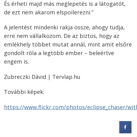
És érheti majd más meglepetés is a látogatót,
de ezt nem akarom elspoilerezni.”
A jelentést mindenki rakja össze, ahogy tudja,
erre nem vállalkozom. De az biztos, hogy az
emlékhely többet mutat annál, mint amit elsőre
gondolt róla a legtöbb ember – beleértve
engem is.
Zubreczki Dávid | Tervlap.hu
További képek:
https://www.flickr.com/photos/eclipse_chaser/wi