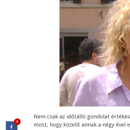
Nem csak az időtálló gondolat értékes,
0
most, hogy közelít annak a négy ével e