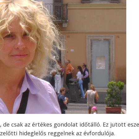
 de csak az értékes gondolat időtálló. Ez jutott es
zelőtti hideglelős reggelnek az évfordulója.