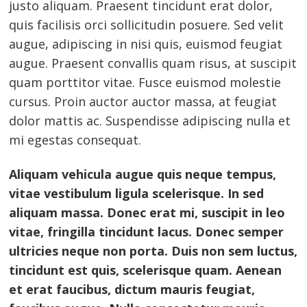
justo aliquam. Praesent tincidunt erat dolor,
quis facilisis orci sollicitudin posuere. Sed velit
augue, adipiscing in nisi quis, euismod feugiat
augue. Praesent convallis quam risus, at suscipit
quam porttitor vitae. Fusce euismod molestie
cursus. Proin auctor auctor massa, at feugiat
dolor mattis ac. Suspendisse adipiscing nulla et
mi egestas consequat.
Aliquam vehicula augue quis neque tempus,
vitae vestibulum ligula scelerisque. In sed
aliquam massa. Donec erat mi, suscipit in leo
vitae, fringilla tincidunt lacus. Donec semper
ultricies neque non porta. Duis non sem luctus,
tincidunt est quis, scelerisque quam. Aenean
et erat faucibus, dictum mauris feugiat,