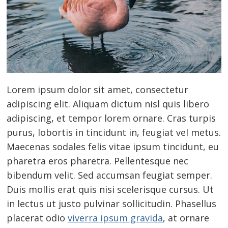
Lorem ipsum dolor sit amet, consectetur
adipiscing elit. Aliquam dictum nisl quis libero
adipiscing, et tempor lorem ornare. Cras turpis
purus, lobortis in tincidunt in, feugiat vel metus.
Maecenas sodales felis vitae ipsum tincidunt, eu
pharetra eros pharetra. Pellentesque nec
bibendum velit. Sed accumsan feugiat semper.
Duis mollis erat quis nisi scelerisque cursus. Ut
in lectus ut justo pulvinar sollicitudin. Phasellus
placerat odio
viverra ipsum gravida
, at ornare