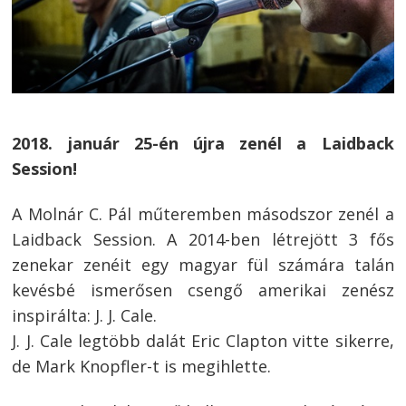
2018. január 25-én újra zenél a Laidback
Session!
A Molnár C. Pál műteremben másodszor zenél a
Laidback Session. A 2014-ben létrejött 3 fős
zenekar zenéit egy magyar fül számára talán
kevésbé ismerősen csengő amerikai zenész
inspirálta: J. J. Cale.
J. J. Cale legtöbb dalát Eric Clapton vitte sikerre,
de Mark Knopfler-t is megihlette.