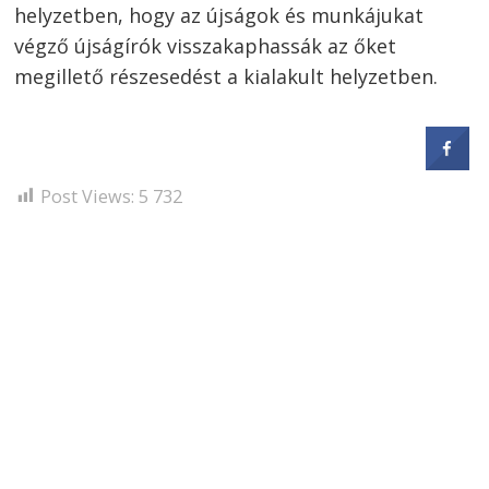
helyzetben, hogy az újságok és munkájukat
végző újságírók visszakaphassák az őket
megillető részesedést a kialakult helyzetben.
Post Views:
5 732