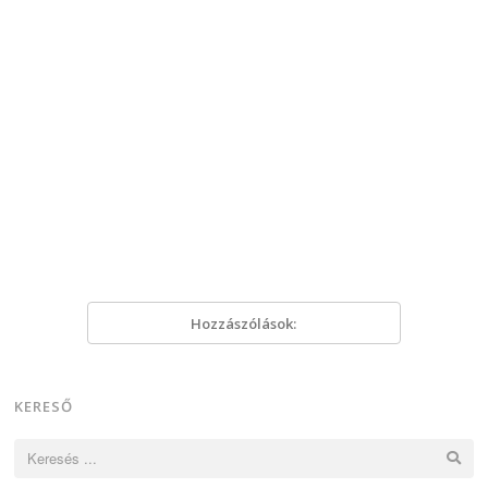
Hozzászólások:
KERESŐ
Keresés: