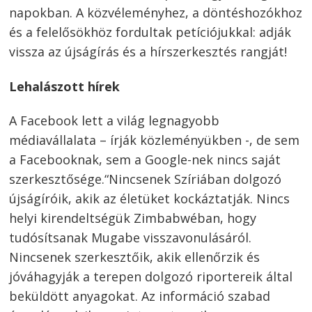
napokban. A közvéleményhez, a döntéshozókhoz
és a felelősökhöz fordultak petíciójukkal: adják
vissza az újságírás és a hírszerkesztés rangját!
Lehalászott hírek
A Facebook lett a világ legnagyobb
médiavállalata – írják közleményükben -, de sem
a Facebooknak, sem a Google-nek nincs saját
szerkesztősége.“Nincsenek Szíriában dolgozó
újságíróik, akik az életüket kockáztatják. Nincs
helyi kirendeltségük Zimbabwéban, hogy
tudósítsanak Mugabe visszavonulásáról.
Nincsenek szerkesztőik, akik ellenőrzik és
jóváhagyják a terepen dolgozó riportereik által
beküldött anyagokat. Az információ szabad