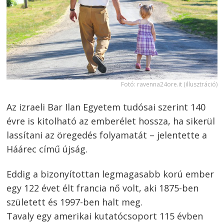
Fotó: ravenna24ore.it (illusztráció)
Az izraeli Bar Ilan Egyetem tudósai szerint 140
évre is kitolható az emberélet hossza, ha sikerül
lassítani az öregedés folyamatát – jelentette a
Háárec című újság.
Eddig a bizonyítottan legmagasabb korú ember
egy 122 évet élt francia nő volt, aki 1875-ben
született és 1997-ben halt meg.
Tavaly egy amerikai kutatócsoport 115 évben