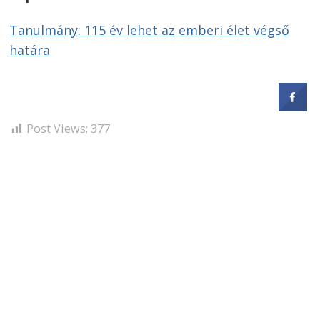
Tanulmány: 115 év lehet az emberi élet végső
határa
Post Views:
377