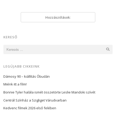
Hozzászólások:
KERESŐ
Keresés:
LEGÚJABB CIKKEINK
Dámosy 90 – kiállítás Óbudán
Miénk itt a film!
Bonnie Tyler halála ismét összetörte Leslie Mandoki szívét
Centrál Színház a Szigliget Várudvarban
Kedvenc filmek 2026 első felében