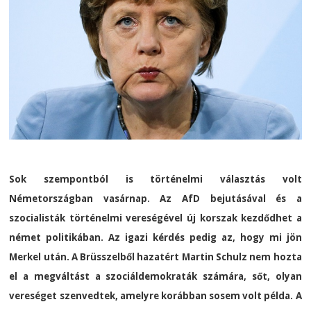
Sok szempontból is történelmi választás volt
Németországban vasárnap. Az AfD bejutásával és a
szocialisták történelmi vereségével új korszak kezdődhet a
német politikában. Az igazi kérdés pedig az, hogy mi jön
Merkel után. A Brüsszelből hazatért Martin Schulz nem hozta
el a megváltást a szociáldemokraták számára, sőt, olyan
vereséget szenvedtek, amelyre korábban sosem volt példa. A