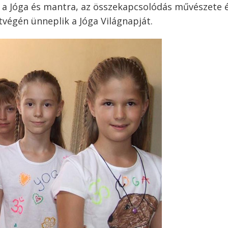
: a Jóga és mantra, az összekapcsolódás művészete 
tvégén ünneplik a Jóga Világnapját.