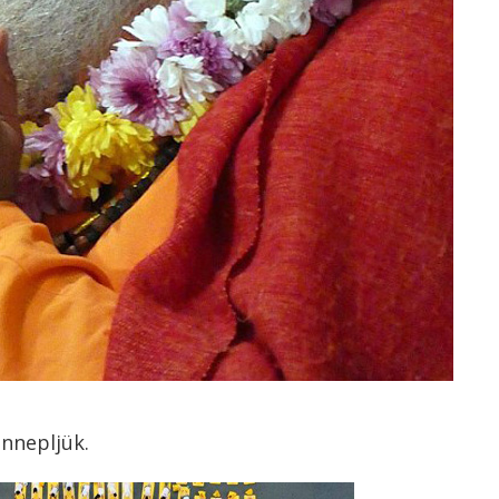
ünnepljük.