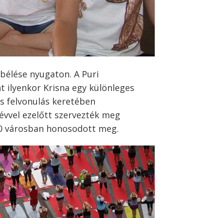
ábbélése nyugaton. A Puri
 ilyenkor Krisna egy különleges
s felvonulás keretében
 évvel ezelőtt szervezték meg
00 városban honosodott meg.