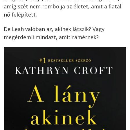
amíg szét nem rombolja az életet, amit a fiatal
nő felépített.
De Leah valóban az, akinek látszik? Vagy
megérdemli mindazt, amit rámérnek?