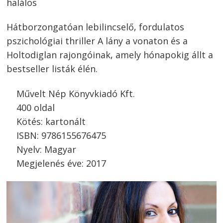
halálos
Hátborzongatóan lebilincselő, fordulatos
pszichológiai thriller A lány a vonaton és a
Holtodiglan rajongóinak, amely hónapokig állt a
bestseller listák élén.
Művelt Nép Könyvkiadó Kft.
400 oldal
Kötés: kartonált
ISBN: 9786155676475
Nyelv: Magyar
Megjelenés éve: 2017