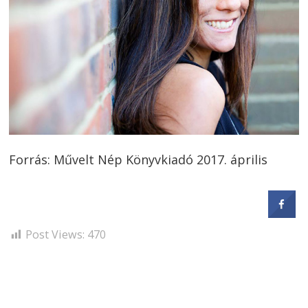
Forrás: Művelt Nép Könyvkiadó 2017. április
Post Views:
470