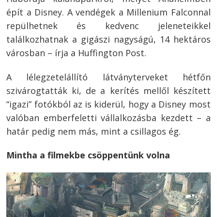
épít a Disney. A vendégek a Millenium Falconnal
repülhetnek és kedvenc jeleneteikkel
találkozhatnak a gigászi nagyságú, 14 hektáros
városban – írja a Huffington Post.
A lélegzetelállító látványterveket hétfőn
szivárogtatták ki, de a kerítés mellől készített
“igazi” fotókból az is kiderül, hogy a Disney most
valóban emberfeletti vállalkozásba kezdett – a
határ pedig nem más, mint a csillagos ég.
Mintha a filmekbe csöppentünk volna