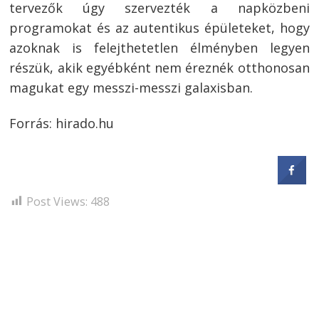
tervezők úgy szervezték a napközbeni
programokat és az autentikus épületeket, hogy
azoknak is felejthetetlen élményben legyen
részük, akik egyébként nem éreznék otthonosan
magukat egy messzi-messzi galaxisban.
Forrás: hirado.hu
Post Views:
488