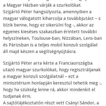
a Magyar Házban várják a szurkolókat.
Szijjártó Péter hangsúlyozta, amennyiben a
magyar válogatott kiharcolja a továbbjutást – s
bízik benne, hogy ez sikerülni fog -, akkor az
egyenes kieséses szakaszban érintett további
helyszíneken, Toulouse-ban, Nizzában, Lens-ban
és Párizsban is a teljes mobil konzuli szolgálat
áll majd készen a segítségnyújtásra.
Szijjártó Péter arra kérte a Franciaországba
utazó magyar szurkolókat, hogy regisztráljanak
a magyar konzuli szolgálatnál – ezt a
minisztérium honlapján keresztül tehetik meg -,
hogy ha szükség lenne rá, akkor mindenkit el
tudjanak érni.
A sajtótájékoztatón részt vett Csányi Sándor, a