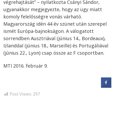
végrehajtását” – nyilatkozta Csányi Sándor,
ugyanakkor megjegyezte, hogy az ügy miatt
komoly felelősségre vonás várható.
Magyarország idén 44 év szünet után szerepel
ismét Európa-bajnokságon. A válogatott
sorrendben Ausztriával (június 14., Bordeaux),
Izlanddal (június 18., Marseille) és Portugáliával
(június 22., Lyon) csap össze az F csoportban.
MTI 2016. február 9.
Post Views:
297