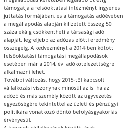
támogatja a felsőoktatási intézményt ingyenes
juttatás formájában, és a támogatás adóévében
a megállapodás alapján kifizetett összeg 50
százalékáig csökkentheti a társasági adó
alapját, legfeljebb az adózás előtti eredmény
összegéig. A kedvezményt a 2014-ben kötött
felsőoktatási támogatási megállapodások
esetében már a 2014. évi adókötelezettségre
alkalmazni lehet.
További változás, hogy 2015-től kapcsolt
vállalkozási viszonynak minősül az is, ha az
adózó és más személy között az ügyvezetés
egyezőségére tekintettel az üzleti és pénzügyi
politikára vonatkozó döntő befolyásgyakorlás
érvényesül.
A kapcsolt vállalkozások közötti árak