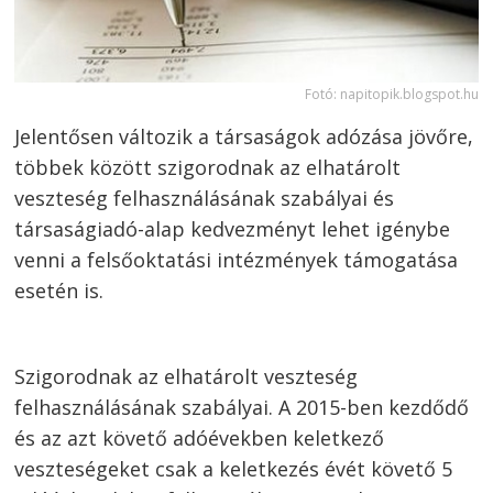
Fotó: napitopik.blogspot.hu
Jelentősen változik a társaságok adózása jövőre,
többek között szigorodnak az elhatárolt
veszteség felhasználásának szabályai és
társaságiadó-alap kedvezményt lehet igénybe
venni a felsőoktatási intézmények támogatása
esetén is.
Szigorodnak az elhatárolt veszteség
felhasználásának szabályai. A 2015-ben kezdődő
és az azt követő adóévekben keletkező
veszteségeket csak a keletkezés évét követő 5