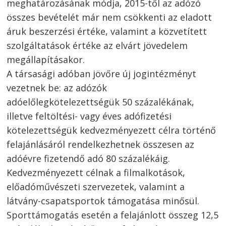
meghatározásának módja, 2015-től az adózó
összes bevételét már nem csökkenti az eladott
áruk beszerzési értéke, valamint a közvetített
szolgáltatások értéke az elvárt jövedelem
megállapításakor.
A társasági adóban jövőre új jogintézményt
vezetnek be: az adózók
adóelőlegkötelezettségük 50 százalékának,
illetve feltöltési- vagy éves adófizetési
kötelezettségük kedvezményezett célra történő
felajánlásáról rendelkezhetnek összesen az
adóévre fizetendő adó 80 százalékáig.
Kedvezményezett célnak a filmalkotások,
előadóművészeti szervezetek, valamint a
látvány-csapatsportok támogatása minősül.
Sporttámogatás esetén a felajánlott összeg 12,5